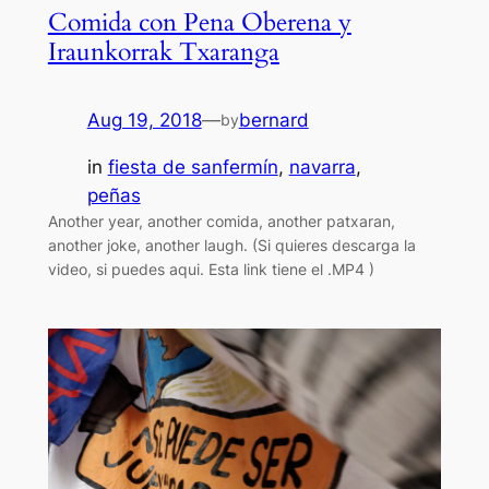
Comida con Pena Oberena y
Iraunkorrak Txaranga
Aug 19, 2018
—
bernard
by
in
fiesta de sanfermín
, 
navarra
, 
peñas
Another year, another comida, another patxaran,
another joke, another laugh. (Si quieres descarga la
video, si puedes aqui. Esta link tiene el .MP4 )