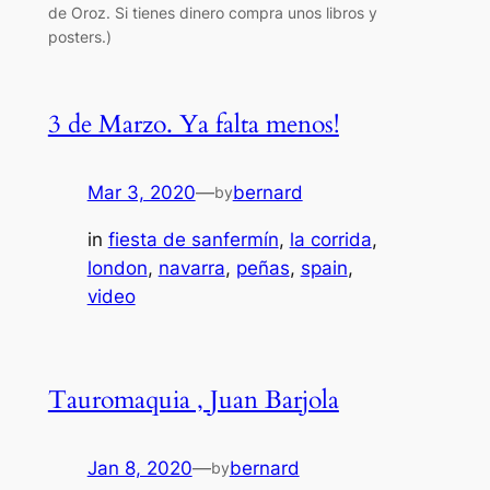
de Oroz. Si tienes dinero compra unos libros y
posters.)
3 de Marzo. Ya falta menos!
Mar 3, 2020
—
bernard
by
in
fiesta de sanfermín
, 
la corrida
, 
london
, 
navarra
, 
peñas
, 
spain
, 
video
Tauromaquia , Juan Barjola
Jan 8, 2020
—
bernard
by