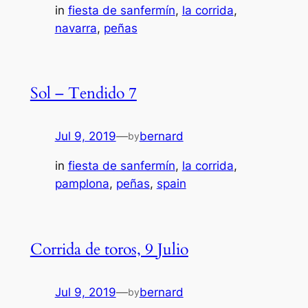
in
fiesta de sanfermín
, 
la corrida
, 
navarra
, 
peñas
Sol – Tendido 7
Jul 9, 2019
—
bernard
by
in
fiesta de sanfermín
, 
la corrida
, 
pamplona
, 
peñas
, 
spain
Corrida de toros, 9 Julio
Jul 9, 2019
—
bernard
by