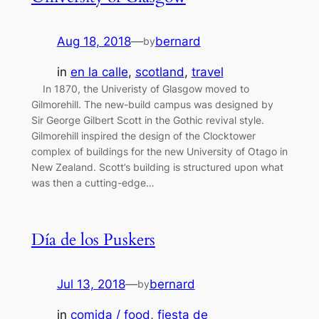
Aug 18, 2018
—
bernard
by
in
en la calle
, 
scotland
, 
travel
In 1870, the Univeristy of Glasgow moved to
Gilmorehill. The new-build campus was designed by
Sir George Gilbert Scott in the Gothic revival style.
Gilmorehill inspired the design of the Clocktower
complex of buildings for the new University of Otago in
New Zealand. Scott’s building is structured upon what
was then a cutting-edge…
Día de los Puskers
Jul 13, 2018
—
bernard
by
in
comida / food
, 
fiesta de