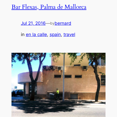
Bar Flexas, Palma de Mallorca
Jul 21, 2016
—
bernard
by
in
en la calle
, 
spain
, 
travel