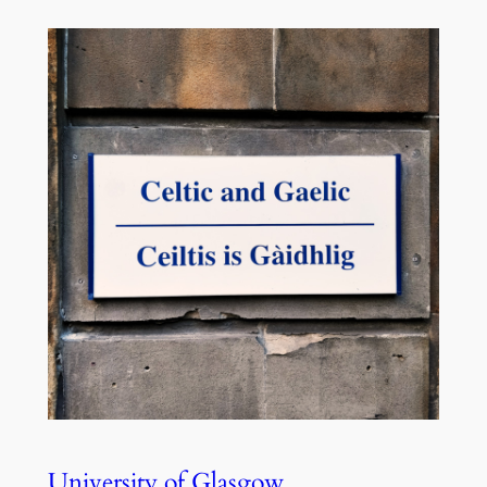
University of Glasgow