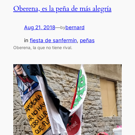
Oberena, es la peña de más alegría
Aug 21, 2018
—
bernard
by
in
fiesta de sanfermín
, 
peñas
Oberena, la que no tiene rival.