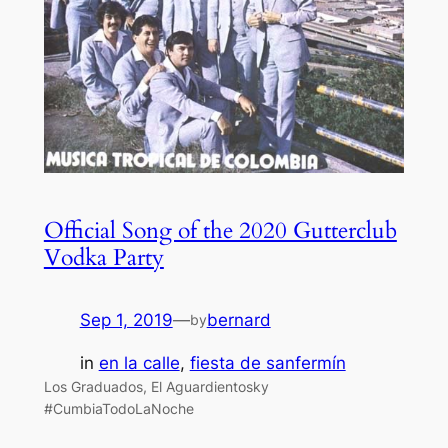
Official Song of the 2020 Gutterclub
Vodka Party
Sep 1, 2019
—
bernard
by
in
en la calle
, 
fiesta de sanfermín
Los Graduados, El Aguardientosky
#CumbiaTodoLaNoche