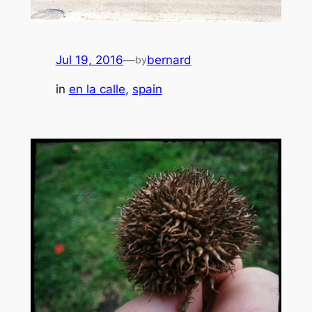
Jul 19, 2016
—
bernard
by
in
en la calle
, 
spain