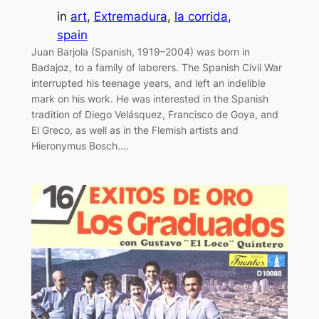
in
art
, 
Extremadura
, 
la corrida
, 
spain
Juan Barjola (Spanish, 1919–2004) was born in
Badajoz, to a family of laborers. The Spanish Civil War
interrupted his teenage years, and left an indelible
mark on his work. He was interested in the Spanish
tradition of Diego Velásquez, Francisco de Goya, and
El Greco, as well as in the Flemish artists and
Hieronymus Bosch.…