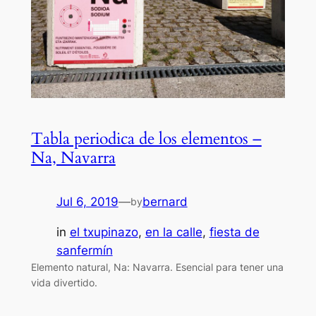
Tabla periodica de los elementos –
Na, Navarra
Jul 6, 2019
—
bernard
by
in
el txupinazo
, 
en la calle
, 
fiesta de
sanfermín
Elemento natural, Na: Navarra. Esencial para tener una
vida divertido.