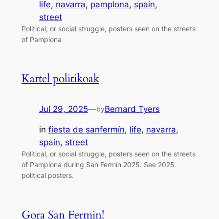
life
, 
navarra
, 
pamplona
, 
spain
, 
street
Political, or social struggle, posters seen on the streets
of Pamplona
Kartel politikoak
Jul 29, 2025
—
Bernard Tyers
by
in
fiesta de sanfermín
, 
life
, 
navarra
, 
spain
, 
street
Political, or social struggle, posters seen on the streets
of Pamplona during San Fermín 2025. See 2025
political posters.
Gora San Fermin!