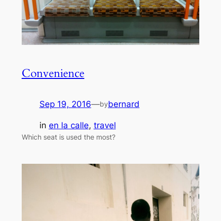
Convenience
Sep 19, 2016
—
bernard
by
in
en la calle
, 
travel
Which seat is used the most?