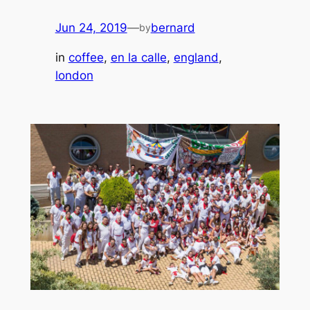
Jun 24, 2019
—
bernard
by
in
coffee
, 
en la calle
, 
england
, 
london