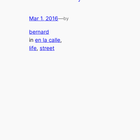
Mar 1, 2016
—
by
bernard
in
en la calle
, 
life
, 
street