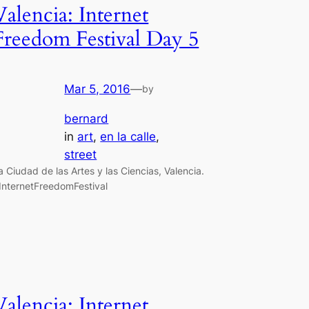
Valencia: Internet
Freedom Festival Day 5
Mar 5, 2016
—
by
bernard
in
art
, 
en la calle
, 
street
a Ciudad de las Artes y las Ciencias, Valencia.
InternetFreedomFestival
Valencia: Internet