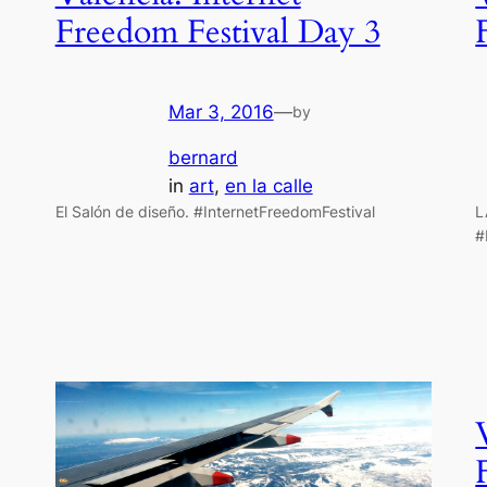
Freedom Festival Day 3
Mar 3, 2016
—
by
bernard
in
art
, 
en la calle
El Salón de diseño. #InternetFreedomFestival
L
#