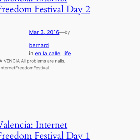
Freedom Festival Day 2
Mar 3, 2016
—
by
bernard
in
en la calle
, 
life
A-VENCIA All problems are nails.
InternetFreedomFestival
Valencia: Internet
Freedom Festival Day 1