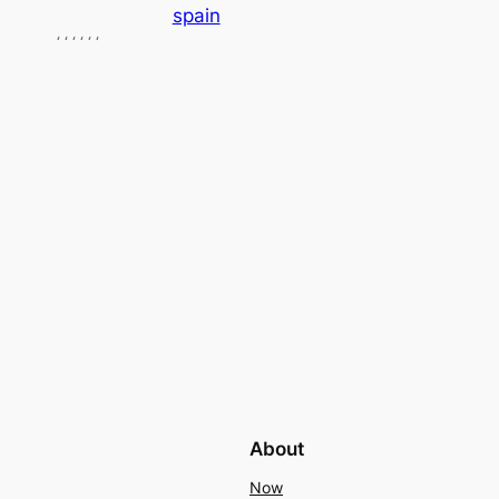
spain
‘ ‘ ‘ ‘ ‘ ‘
About
Now