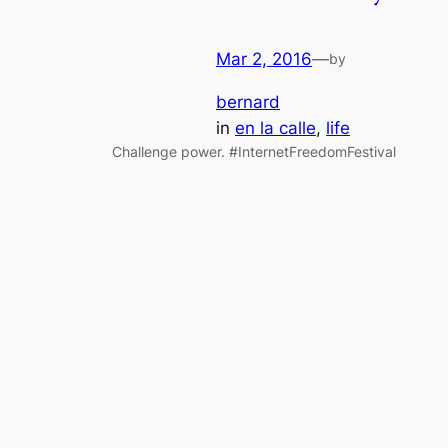
Mar 2, 2016
—
by
bernard
in
en la calle
, 
life
Challenge power. #InternetFreedomFestival