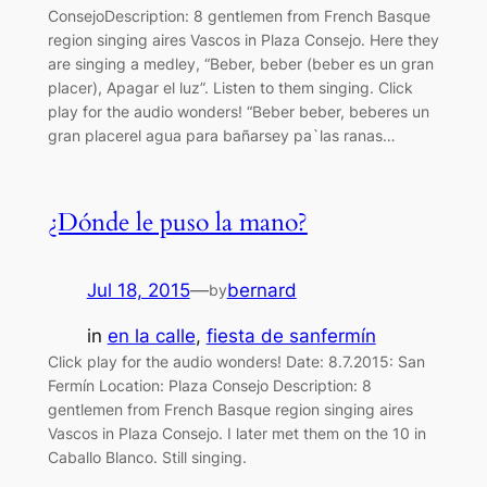
ConsejoDescription: 8 gentlemen from French Basque
region singing aires Vascos in Plaza Consejo. Here they
are singing a medley, “Beber, beber (beber es un gran
placer), Apagar el luz”. Listen to them singing. Click
play for the audio wonders! “Beber beber, beberes un
gran placerel agua para bañarsey pa`las ranas…
¿Dónde le puso la mano?
Jul 18, 2015
—
bernard
by
in
en la calle
, 
fiesta de sanfermín
Click play for the audio wonders! Date: 8.7.2015: San
Fermín Location: Plaza Consejo Description: 8
gentlemen from French Basque region singing aires
Vascos in Plaza Consejo. I later met them on the 10 in
Caballo Blanco. Still singing.